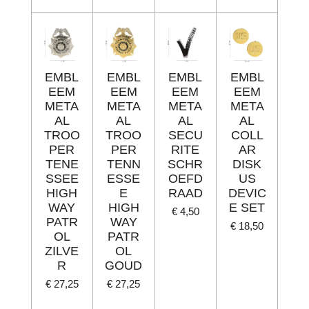
EMBL
EMBL
EMBL
EMBL
EEM
EEM
EEM
EEM
META
META
META
META
AL
AL
AL
AL
TROO
TROO
SECU
COLL
PER
PER
RITE
AR
TENE
TENN
SCHR
DISK
SSEE
ESSE
OEFD
US
HIGH
E
RAAD
DEVIC
WAY
HIGH
E SET
€ 4,50
PATR
WAY
€ 18,50
OL
PATR
ZILVE
OL
R
GOUD
€ 27,25
€ 27,25