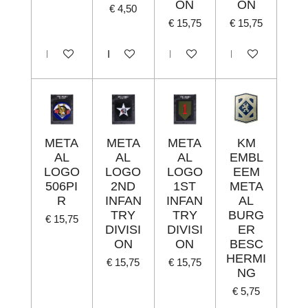
ON
ON
€ 4,50
€ 15,75
€ 15,75
In winkelwagen
In winkelwagen
In winkelwagen
In winkelwagen
META
META
META
KM
AL
AL
AL
EMBL
LOGO
LOGO
LOGO
EEM
506PI
2ND
1ST
META
R
INFAN
INFAN
AL
TRY
TRY
BURG
€ 15,75
DIVISI
DIVISI
ER
ON
ON
BESC
HERMI
€ 15,75
€ 15,75
NG
€ 5,75