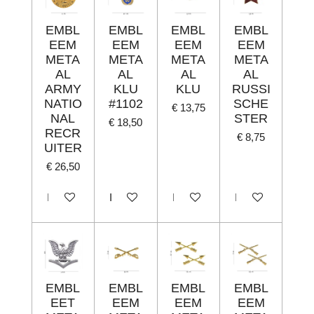
EMBL
EMBL
EMBL
EMBL
EEM
EEM
EEM
EEM
META
META
META
META
AL
AL
AL
AL
ARMY
KLU
KLU
RUSSI
NATIO
#1102
SCHE
€ 13,75
NAL
STER
€ 18,50
RECR
€ 8,75
UITER
€ 26,50
In winkelwagen
In winkelwagen
In winkelwagen
In winkelwagen
EMBL
EMBL
EMBL
EMBL
EET
EEM
EEM
EEM