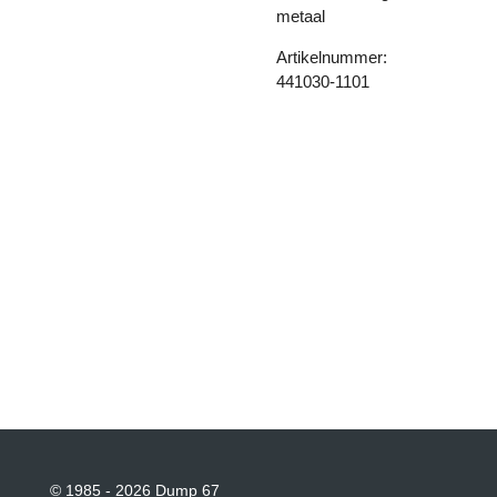
metaal
Artikelnummer:
441030-1101
© 1985 - 2026 Dump 67