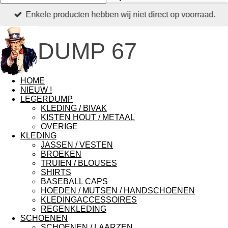
Enkele producten hebben wij niet direct op voorraad.
DUMP 67
HOME
NIEUW !
LEGERDUMP
KLEDING / BIVAK
KISTEN HOUT / METAAL
OVERIGE
KLEDING
JASSEN / VESTEN
BROEKEN
TRUIEN / BLOUSES
SHIRTS
BASEBALL CAPS
HOEDEN / MUTSEN / HANDSCHOENEN
KLEDINGACCESSOIRES
REGENKLEDING
SCHOENEN
SCHOENEN / LAARZEN