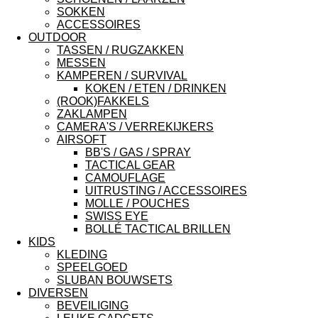
SOKKEN
ACCESSOIRES
OUTDOOR
TASSEN / RUGZAKKEN
MESSEN
KAMPEREN / SURVIVAL
KOKEN / ETEN / DRINKEN
(ROOK)FAKKELS
ZAKLAMPEN
CAMERA'S / VERREKIJKERS
AIRSOFT
BB'S / GAS / SPRAY
TACTICAL GEAR
CAMOUFLAGE
UITRUSTING / ACCESSOIRES
MOLLE / POUCHES
SWISS EYE
BOLLÉ TACTICAL BRILLEN
KIDS
KLEDING
SPEELGOED
SLUBAN BOUWSETS
DIVERSEN
BEVEILIGING