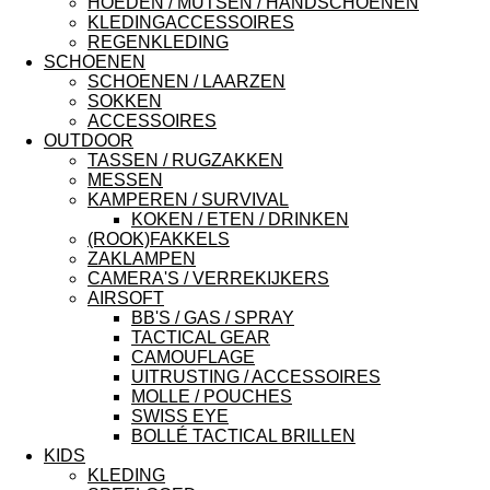
HOEDEN / MUTSEN / HANDSCHOENEN
KLEDINGACCESSOIRES
REGENKLEDING
SCHOENEN
SCHOENEN / LAARZEN
SOKKEN
ACCESSOIRES
OUTDOOR
TASSEN / RUGZAKKEN
MESSEN
KAMPEREN / SURVIVAL
KOKEN / ETEN / DRINKEN
(ROOK)FAKKELS
ZAKLAMPEN
CAMERA'S / VERREKIJKERS
AIRSOFT
BB'S / GAS / SPRAY
TACTICAL GEAR
CAMOUFLAGE
UITRUSTING / ACCESSOIRES
MOLLE / POUCHES
SWISS EYE
BOLLÉ TACTICAL BRILLEN
KIDS
KLEDING