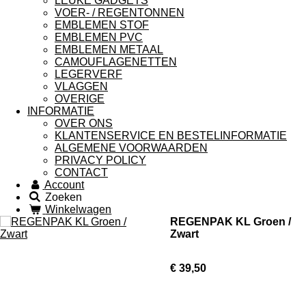
LEUKE GADGETS
VOER- / REGENTONNEN
EMBLEMEN STOF
EMBLEMEN PVC
EMBLEMEN METAAL
CAMOUFLAGENETTEN
LEGERVERF
VLAGGEN
OVERIGE
INFORMATIE
OVER ONS
KLANTENSERVICE EN BESTELINFORMATIE
ALGEMENE VOORWAARDEN
PRIVACY POLICY
CONTACT
Account
Zoeken
Winkelwagen
REGENPAK KL Groen /
Zwart
€ 39,50