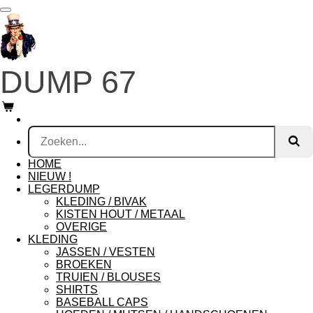
Ga
direct
naar
de
hoofdinhoud
DUMP 67
HOME
NIEUW !
LEGERDUMP
KLEDING / BIVAK
KISTEN HOUT / METAAL
OVERIGE
KLEDING
JASSEN / VESTEN
BROEKEN
TRUIEN / BLOUSES
SHIRTS
BASEBALL CAPS