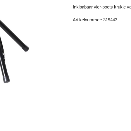
Inklpabaar vier-poots krukje 
Artikelnummer: 319443