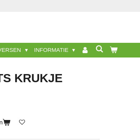
 producten staan niet op deze site.
VERSEN
INFORMATIE
TS KRUKJE
n