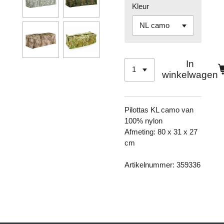
Kleur
In
winkelwagen
Pilottas KL camo van
100% nylon
Afmeting: 80 x 31 x 27
cm
Artikelnummer: 359336