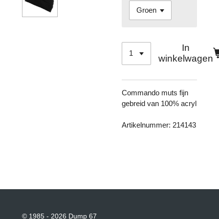
In
winkelwagen
Commando muts fijn
gebreid van 100% acryl
Artikelnummer: 214143
© 1985 - 2026 Dump 67