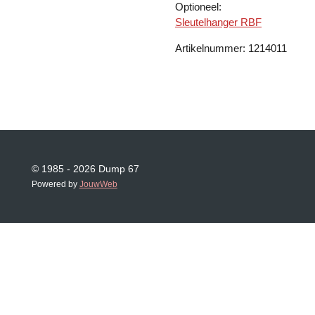
Optioneel:
Sleutelhanger RBF
Artikelnummer: 1214011
© 1985 - 2026 Dump 67
Powered by
JouwWeb