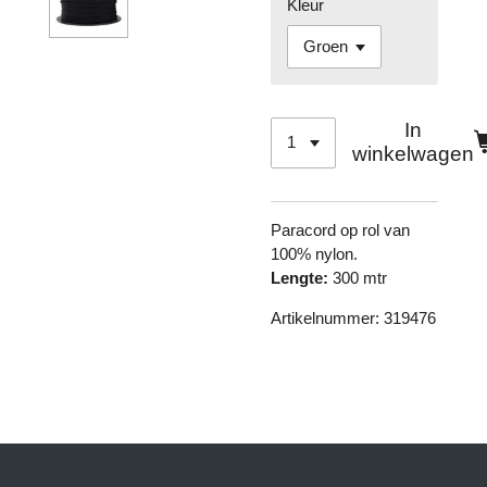
Kleur
In
winkelwagen
Paracord op rol van
100% nylon.
Lengte:
300 mtr
Artikelnummer: 319476