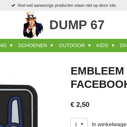
Veel wel aanwezige producten staan niet op deze site.
DUMP 67
ING
SCHOENEN
OUTDOOR
KIDS
DI
EMBLEEM 
FACEBOO
€ 2,50
In winkelwage