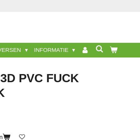
VERSEN
INFORMATIE
3D PVC FUCK
K
n