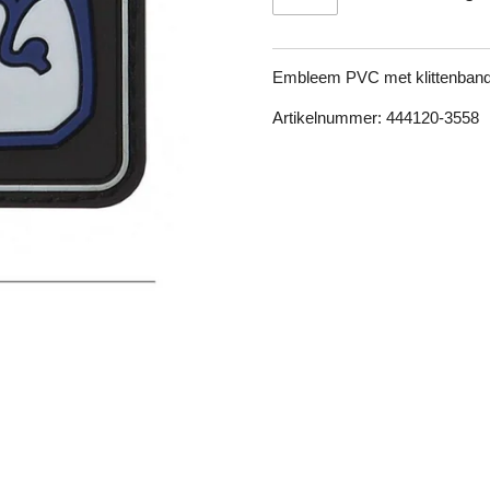
Embleem PVC met klittenband 
Artikelnummer: 444120-3558