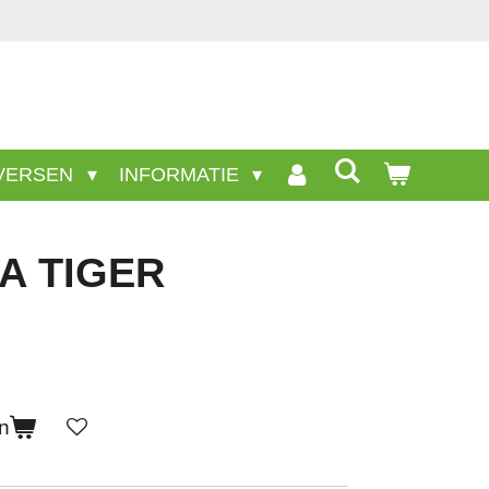
nwezige producten staan niet op deze site.
VERSEN
INFORMATIE
A TIGER
n