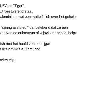
SA de "Tiger".
 roestwerend staal.
luminium met een matte finish over het gehele
"spring assisted " dat betekend dat ze een
ken van de duimsteun of wijsvinger hendel helpt
ish met het hoofd van een tijger
 het lemmet is 9 cm lang.
cket clip.