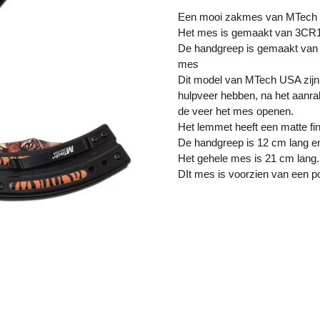
Een mooi zakmes van MTech U
Het mes is gemaakt van 3CR13
De handgreep is gemaakt van a
mes
Dit model van MTech USA zijn 
hulpveer hebben, na het aanra
de veer het mes openen.
Het lemmet heeft een matte fin
De handgreep is 12 cm lang en
Het gehele mes is 21 cm lang.
DIt mes is voorzien van een po