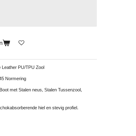
n
e Leather PU/TPU Zool
45 Normering
Boot met Stalen neus, Stalen Tussenzool,
Schokabsorberende hiel en stevig profiel.