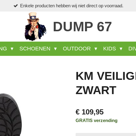
Enkele producten hebben wij niet direct op voorraad.
DUMP 67
ING
SCHOENEN
OUTDOOR
KIDS
DI
KM VEILI
ZWART
€ 109,95
GRATIS verzending