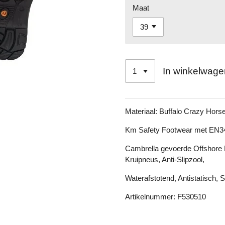
Maat
In winkelwage
Materiaal:
Buffalo Crazy Hors
Km Safety Footwear met EN3
Cambrella gevoerde Offshore 
Kruipneus, Anti-Slipzool,
Waterafstotend, Antistatisch, 
Artikelnummer:
F530510