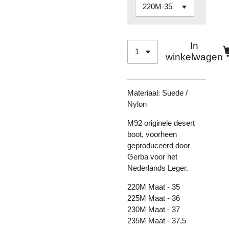
In
winkelwagen
Materiaal:
Suede /
Nylon
M92 originele desert
boot, voorheen
geproduceerd door
Gerba voor het
Nederlands Leger.
220M Maat - 35
225M Maat - 36
230M Maat - 37
235M Maat - 37,5