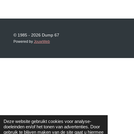
© 1985 - 2026 Dump 67
Powered by
JouwWeb
Deze website gebruikt cookies voor analyse-
doeleinden en/of het tonen van advertenties. Door
gebruik te blijven maken van de site gaat u hiermee