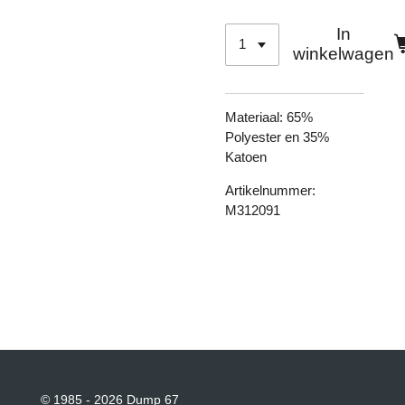
In
winkelwagen
Materiaal:
65%
Polyester en 35%
Katoen
Artikelnummer:
M312091
© 1985 - 2026 Dump 67