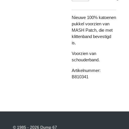
Nieuwe 100% katoenen
pukkel voorzien van
MASH Patch, die met
klittenband bevestigd
is.
Voorzien van
schouderband.
Artikelnummer:
B810341
© 1985 - 2026 Dump 67