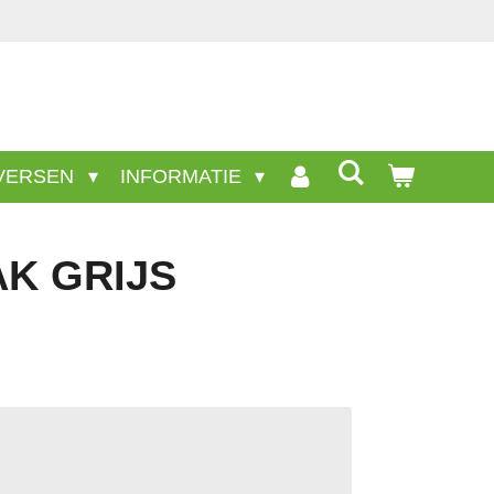
niet op deze site.
VERSEN
INFORMATIE
K GRIJS