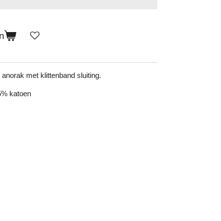
n
anorak met klittenband sluiting.
5% katoen