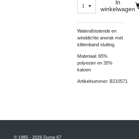
In
winkelwagen
Waterafstotende en
winddichte anorak met
klittenband sluiting.
Materiaal:
65%
polyester en 35%
katoen
Artikelnummer:
B210571
© 1985 - 2026 Dump 67