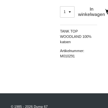
In
winkelwagen
TANK TOP
WOODLAND 100%
katoen
Artikelnummer:
M010291
© 1985 - 2026 Dump 67