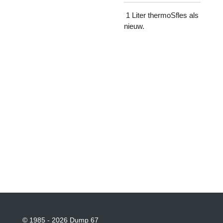
1 Liter thermoSfles als
nieuw.
© 1985 - 2026 Dump 67