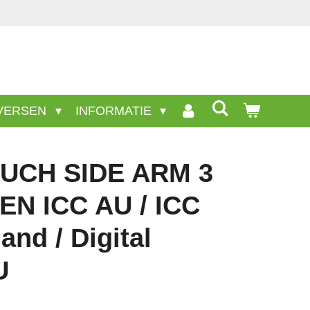
VERSEN
INFORMATIE
UCH SIDE ARM 3
N ICC AU / ICC
and / Digital
U