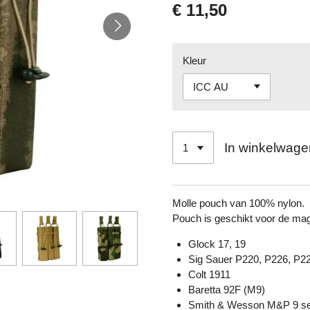
€ 11,50
Kleur
In winkelwage
Molle pouch van 100% nylon.
Pouch is geschikt voor de mag
Glock 17, 19
Sig Sauer P220, P226, P2
Colt 1911
Baretta 92F (M9)
Smith & Wesson M&P 9 se