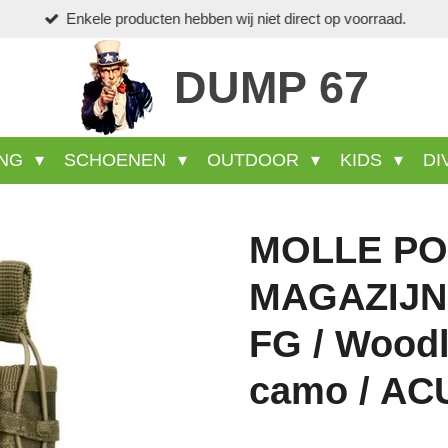
Enkele producten hebben wij niet direct op voorraad.
DUMP 67
ING
SCHOENEN
OUTDOOR
KIDS
DI
MOLLE PO
MAGAZIJNE
FG / Woodl
camo / AC