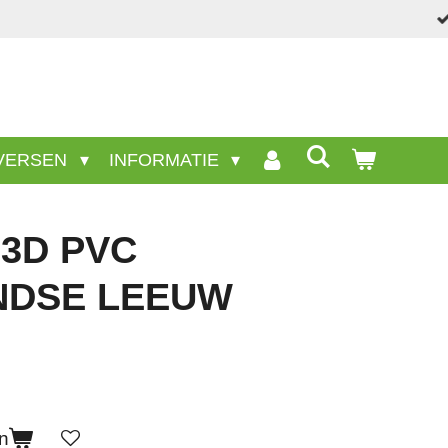
deze site.
VERSEN
INFORMATIE
3D PVC
NDSE LEEUW
n