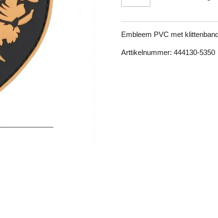
Embleem PVC met klittenband 
Arttikelnummer: 444130-5350