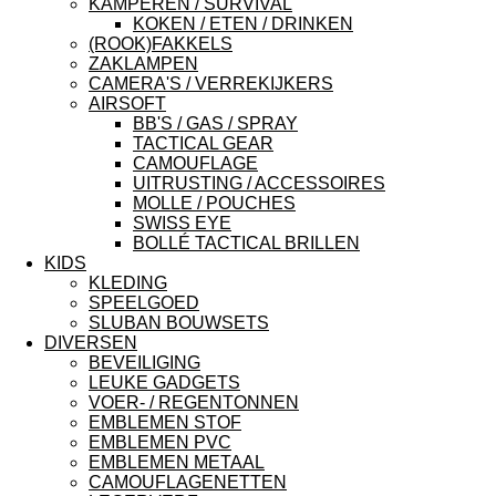
KAMPEREN / SURVIVAL
KOKEN / ETEN / DRINKEN
(ROOK)FAKKELS
ZAKLAMPEN
CAMERA'S / VERREKIJKERS
AIRSOFT
BB'S / GAS / SPRAY
TACTICAL GEAR
CAMOUFLAGE
UITRUSTING / ACCESSOIRES
MOLLE / POUCHES
SWISS EYE
BOLLÉ TACTICAL BRILLEN
KIDS
KLEDING
SPEELGOED
SLUBAN BOUWSETS
DIVERSEN
BEVEILIGING
LEUKE GADGETS
VOER- / REGENTONNEN
EMBLEMEN STOF
EMBLEMEN PVC
EMBLEMEN METAAL
CAMOUFLAGENETTEN