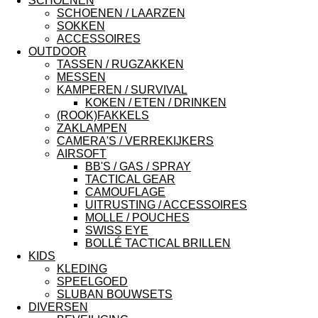
SCHOENEN
SCHOENEN / LAARZEN
SOKKEN
ACCESSOIRES
OUTDOOR
TASSEN / RUGZAKKEN
MESSEN
KAMPEREN / SURVIVAL
KOKEN / ETEN / DRINKEN
(ROOK)FAKKELS
ZAKLAMPEN
CAMERA'S / VERREKIJKERS
AIRSOFT
BB'S / GAS / SPRAY
TACTICAL GEAR
CAMOUFLAGE
UITRUSTING / ACCESSOIRES
MOLLE / POUCHES
SWISS EYE
BOLLÉ TACTICAL BRILLEN
KIDS
KLEDING
SPEELGOED
SLUBAN BOUWSETS
DIVERSEN