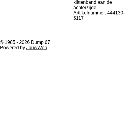
klittenband aan de
achterzijde
Arttikelnummer: 444130-
5117
© 1985 - 2026 Dump 67
Powered by
JouwWeb