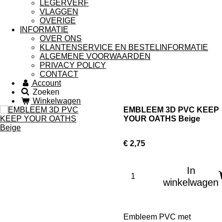
LEGERVERF
VLAGGEN
OVERIGE
INFORMATIE
OVER ONS
KLANTENSERVICE EN BESTELINFORMATIE
ALGEMENE VOORWAARDEN
PRIVACY POLICY
CONTACT
Account
Zoeken
Winkelwagen
EMBLEEM 3D PVC KEEP
YOUR OATHS Beige
€ 2,75
In
winkelwagen
Embleem PVC met