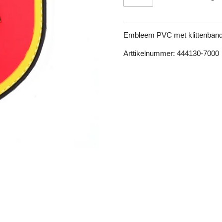
Embleem PVC met klittenband 
Arttikelnummer: 444130-7000