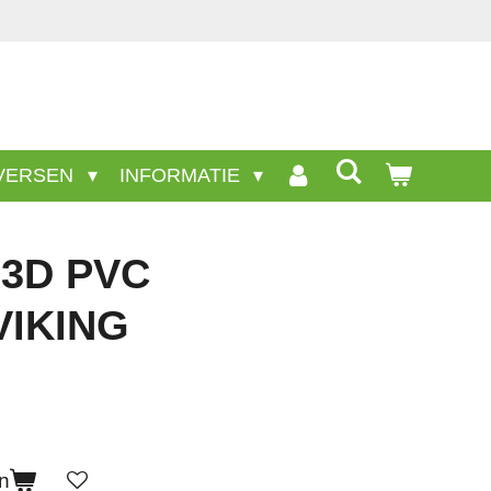
 producten staan niet op deze site.
VERSEN
INFORMATIE
3D PVC
VIKING
n