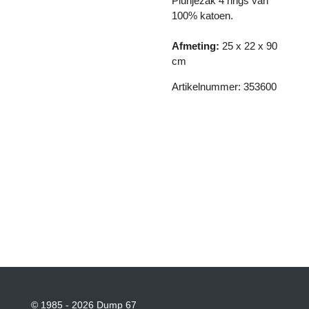
Plunjezak 4 rings van
100% katoen.
Afmeting:
25 x 22 x 90
cm
Artikelnummer: 353600
© 1985 - 2026 Dump 67