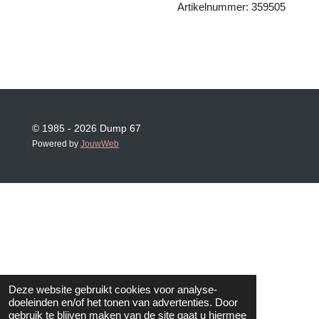
Artikelnummer: 359505
© 1985 - 2026 Dump 67
Powered by
JouwWeb
Deze website gebruikt cookies voor analyse-
doeleinden en/of het tonen van advertenties. Door
gebruik te blijven maken van de site gaat u hiermee