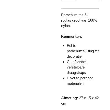
Parachute tas 5 /
rugtas groot van 100%
nylon.
Kenmerken:
Echte
parachutesluiting ter
decoratie
Comfortabele
verstelbare
draagstraps
Diverse parabag
materialen
Afmeting:
27 x 15 x 42
cm