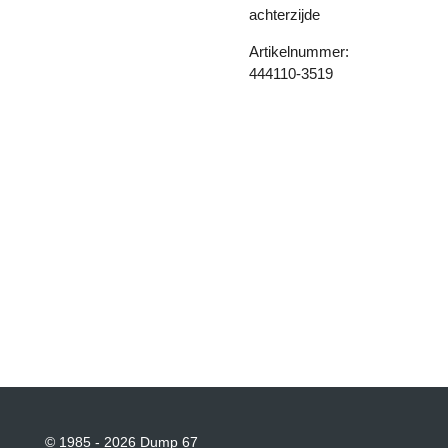
achterzijde
Artikelnummer:
444110-3519
© 1985 - 2026 Dump 67