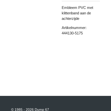
Embleem PVC met
klittenband aan de
achterzijde
Artikelnummer:
444130-5175
© 1985 - 2026 Dump 67