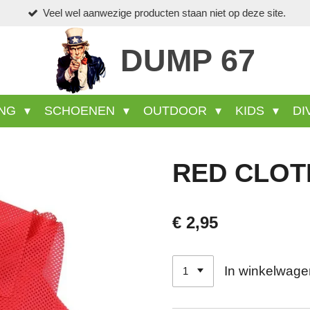
Veel wel aanwezige producten staan niet op deze site.
DUMP 67
ING
SCHOENEN
OUTDOOR
KIDS
DI
RED CLOTH
€ 2,95
In winkelwage