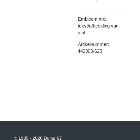
Embleem met
tekst/afbeelding van
stof
Artikelnummer:
442303-625
© 1985 - 2026 Dump 67