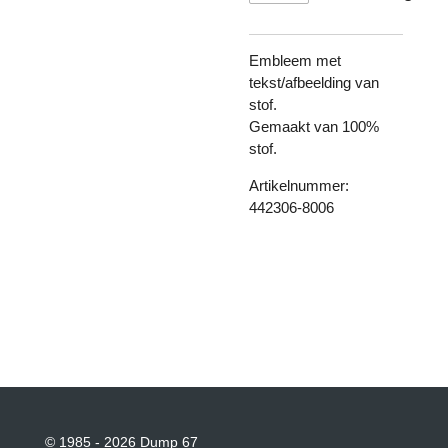
Embleem met
tekst/afbeelding van
stof.
Gemaakt van 100%
stof.
Artikelnummer:
442306-8006
© 1985 - 2026 Dump 67