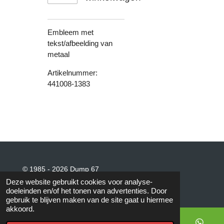
Embleem met
tekst/afbeelding van
metaal
Artikelnummer:
441008-1383
© 1985 - 2026 Dump 67
Powered by
JouwWeb
Deze website gebruikt cookies voor analyse-
doeleinden en/of het tonen van advertenties. Door
gebruik te blijven maken van de site gaat u hiermee
akkoord.