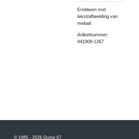
Embleem met
tekst/afbeelding van
metaal
Artikelnummer:
441008-1267
© 1985 - 2026 Dump 67