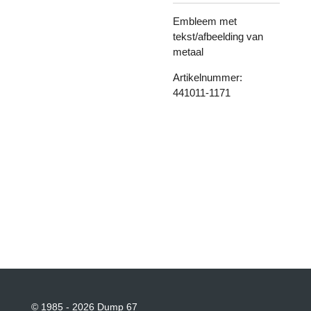
Embleem met
tekst/afbeelding van
metaal
Artikelnummer:
441011-1171
© 1985 - 2026 Dump 67