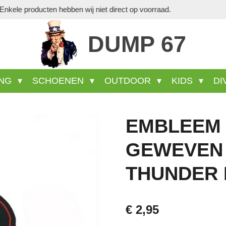
DUMP 67
ING
SCHOENEN
OUTDOOR
KIDS
DI
EMBLEEM 
GEWEVEN 
THUNDER 
€ 2,95