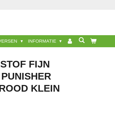
Veel wel aanwezige producten staan niet op deze sit
VERSEN
INFORMATIE
STOF FIJN
PUNISHER
ROOD KLEIN