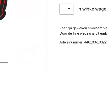
In winkelwage
Zeer fijn geweven embleem va
Door de fijne weving is dit em
Artikelnummer: 446100-10022