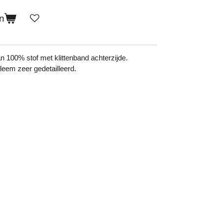
n
n 100% stof met klittenband achterzijde.
bleem zeer gedetailleerd.