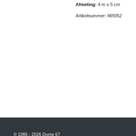
Afmeting:
4 m x 5 cm
Artikelnummer: 469352
© 1985 - 2026 Dump 67