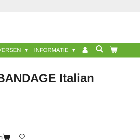
taan niet op deze site.
VERSEN
INFORMATIE
ANDAGE Italian
n