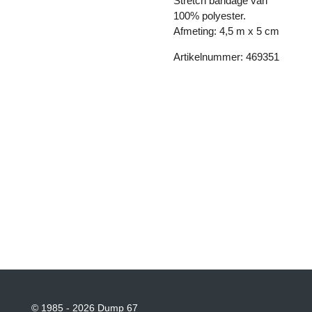
Stretch bandage van
100% polyester.
Afmeting: 4,5 m x 5 cm
Artikelnummer: 469351
© 1985 - 2026 Dump 67