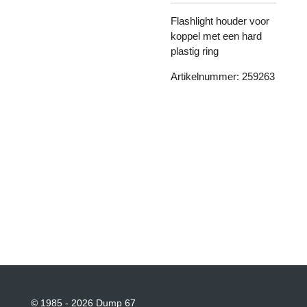
Flashlight houder voor
koppel met een hard
plastig ring
Artikelnummer: 259263
© 1985 - 2026 Dump 67