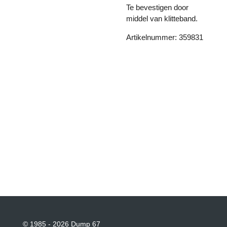
Te bevestigen door
middel van klitteband.
Artikelnummer: 359831
© 1985 - 2026 Dump 67