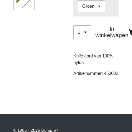
In
winkelwagen
Knife cord van 100%
nylon
Artikelnummer: 459602
© 1985 - 2026 Dump 67