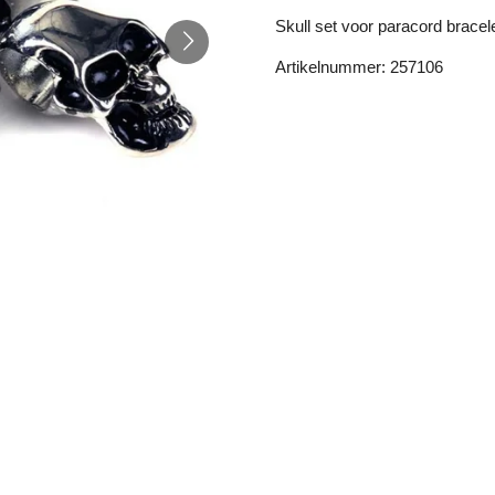
Skull set voor paracord brace
Artikelnummer: 257106