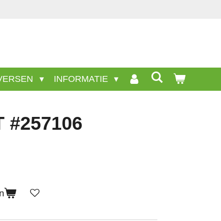
VERSEN
INFORMATIE
 #257106
n