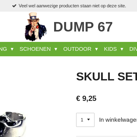
Veel wel aanwezige producten staan niet op deze site.
DUMP 67
ING
SCHOENEN
OUTDOOR
KIDS
DI
SKULL SET
€ 9,25
In winkelwage