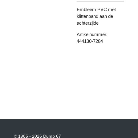
Embleem PVC met
klittenband aan de
achterzijde
Artikelnummer:
444130-7284
© 1985 - 2026 Dump 67