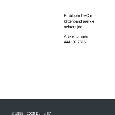
Embleem PVC met
klittenband aan de
achterzijde
Artikelnummer:
444130-7316
© 1985 - 2026 Dump 67