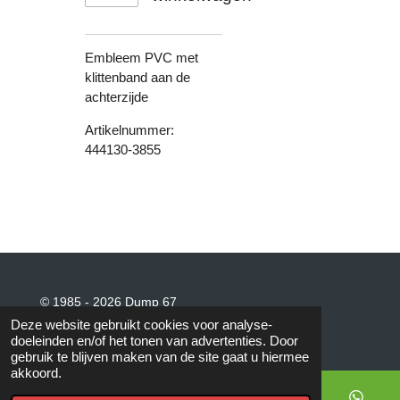
Embleem PVC met
klittenband aan de
achterzijde
Artikelnummer:
444130-3855
© 1985 - 2026 Dump 67
Powered by
JouwWeb
Deze website gebruikt cookies voor analyse-
doeleinden en/of het tonen van advertenties. Door
gebruik te blijven maken van de site gaat u hiermee
akkoord.