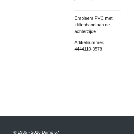
Embleem PVC met
klittenband aan de
achterzijde
Artikelnummer:
4444110-3578
© 1985 - 2026 Dump 67