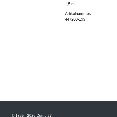
1,5 m
Artikelnummer:
447200-193
© 1985 - 2026 Dump 67