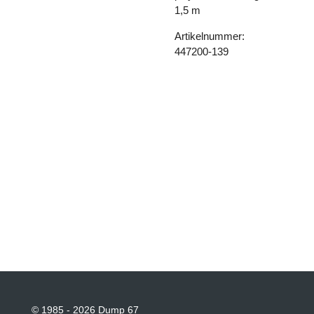
1,5 m
Artikelnummer:
447200-139
© 1985 - 2026 Dump 67