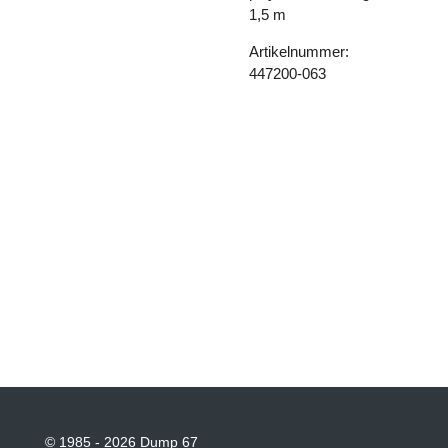
1,5 m
Artikelnummer:
447200-063
© 1985 - 2026 Dump 67