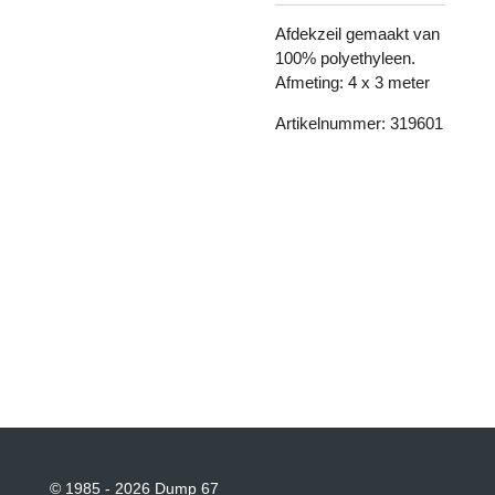
Afdekzeil gemaakt van
100% polyethyleen.
Afmeting: 4 x 3 meter
Artikelnummer: 319601
© 1985 - 2026 Dump 67