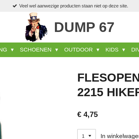
Veel wel aanwezige producten staan niet op deze site.
DUMP 67
ING
SCHOENEN
OUTDOOR
KIDS
DI
FLESOPEN
2215 HIKE
€ 4,75
In winkelwage