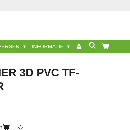
VERSEN
INFORMATIE
ER 3D PVC TF-
R
n