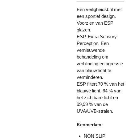
Een veiligheidsbril met
een sportief design.
Voorzien van ESP
glazen.
ESP, Extra Sensory
Perception. Een
vernieuwende
behandeling om
verblinding en agressie
van blauw licht te
verminderen.
ESP filtert 70 % van het
blauwe licht, 64 % van
het zichtbare licht en
99,99 % van de
UVA/UVB-stralen.
Kenmerken:
NON SLIP